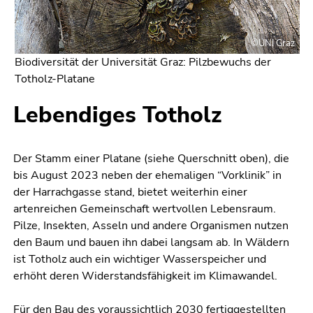
©UNI Graz
Biodiversität der Universität Graz: Pilzbewuchs der
Totholz-Platane
Lebendiges Totholz
Der Stamm einer Platane (siehe Querschnitt oben), die
bis August 2023 neben der ehemaligen “Vorklinik” in
der Harrachgasse stand, bietet weiterhin einer
artenreichen Gemeinschaft wertvollen Lebensraum.
Pilze, Insekten, Asseln und andere Organismen nutzen
den Baum und bauen ihn dabei langsam ab. In Wäldern
ist Totholz auch ein wichtiger Wasserspeicher und
erhöht deren Widerstandsfähigkeit im Klimawandel.
Für den Bau des voraussichtlich 2030 fertiggestellten