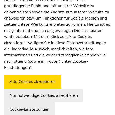
grundlegende Funktionalität unserer Website zu
Moodle
gewährleisten sowie die Zugriffe auf unserer Website zu
UNIGRAZonline
analysieren bzw. um Funktionen für Soziale Medien und
Impressum
zielgerichtete Werbung anbieten zu können. Hierzu ist es
Datenschutzerklärung
nötig Informationen an die jeweiligen Dienstanbieter
Cookie-Einstellungen
weiterzugeben. Mit dem Klick auf „Alle Cookies
Barrierefreiheitserklärung
akzeptieren“ willigen Sie in diese Datenverarbeitungen
ein. Individuelle Auswahlmöglichkeiten, weitere
Informationen und die Widerrufsmöglichkeit finden Sie
nachfolgend (sowie im Footer) unter „Cookie-
Wetterstation
Uni Graz
Einstellungen“.
Alle Cookies akzeptieren
Nur notwendige Cookies akzeptieren
Cookie-Einstellungen