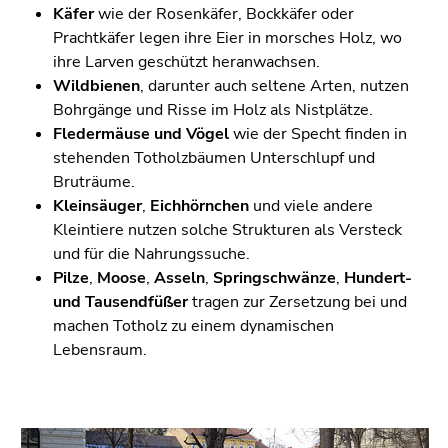
Käfer
wie der Rosenkäfer, Bockkäfer oder
Prachtkäfer legen ihre Eier in morsches Holz, wo
ihre Larven geschützt heranwachsen.
Wildbienen
, darunter auch seltene Arten, nutzen
Bohrgänge und Risse im Holz als Nistplätze.
Fledermäuse und Vögel
wie der Specht finden in
stehenden Totholzbäumen Unterschlupf und
Bruträume.
Kleinsäuger
,
Eichhörnchen
und viele andere
Kleintiere nutzen solche Strukturen als Versteck
und für die Nahrungssuche.
Pilze
,
Moose
,
Asseln
,
Springschwänze
,
Hundert-
und Tausendfüßer
tragen zur Zersetzung bei und
machen Totholz zu einem dynamischen
Lebensraum.